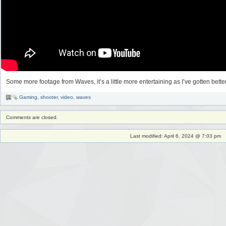
Some more footage from Waves, it’s a little more entertaining as I’ve gotten bette
Gaming
,
shooter
,
video
,
waves
Comments are closed.
Last modified: April 6, 2024 @ 7:03 pm