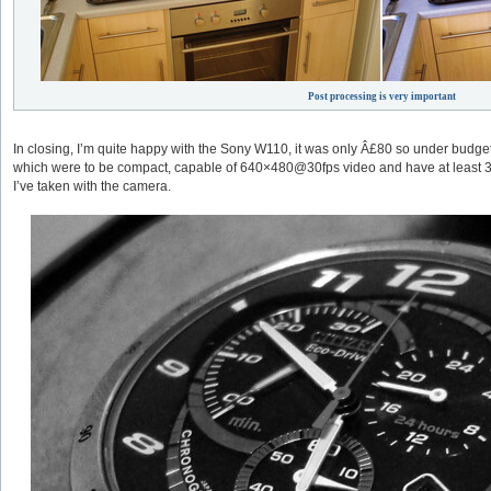
Post processing is very important
In closing, I’m quite happy with the Sony W110, it was only Â£80 so under budge
which were to be compact, capable of 640×480@30fps video and have at least 3x
I’ve taken with the camera.