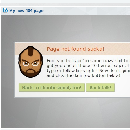
My new 404 page