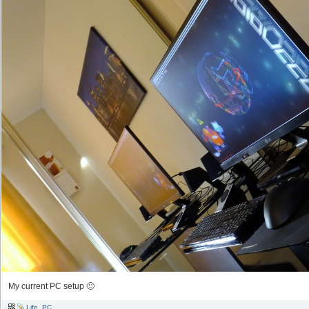
My current PC setup 🙂
Life
,
PC