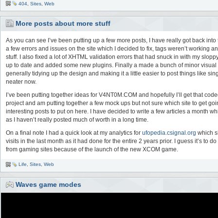
404
,
Sites
,
Web
More posts about more stuff
As you can see I’ve been putting up a few more posts, I have really got back into 
a few errors and issues on the site which I decided to fix, tags weren’t working 
stuff. I also fixed a lot of XHTML validation errors that had snuck in with my slo
up to date and added some new plugins. Finally a made a bunch of minor visual
generally tidying up the design and making it a little easier to post things like si
neater now.
I’ve been putting together ideas for V4NT0M.COM and hopefully I’ll get that coded u
project and am putting together a few mock ups but not sure which site to get goin
interesting posts to put on here. I have decided to write a few articles a month whi
as I haven’t really posted much of worth in a long time.
On a final note I had a quick look at my analytics for
ufopedia.csignal.org
which s
visits in the last month as it had done for the entire 2 years prior. I guess it’s to
from gaming sites because of the launch of the new XCOM game.
Life
,
Sites
,
Web
Waves game modes